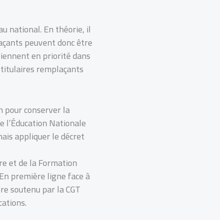
u national. En théorie, il
laçants peuvent donc être
iennent en priorité dans
 titulaires remplaçants
n pour conserver la
e l’Éducation Nationale
ais appliquer le décret
re et de la Formation
En première ligne face à
mbre soutenu par la CGT
cations.