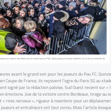
eures avant le grand soir pour les joueurs du Pau FC. Quinze
en Coupe de France, ils reçoivent l’ogre du Paris SG au st
ent signé par la rédaction paloise, Sud Ouest revient sur « 
 en émotions. Joie de la victoire contre Bordeaux, tirage au 
 « rires nerveux », rigueur à maintenir pour un déplacement
 joueurs et entraîneurs ont tout connu. Mais l’article évoqu