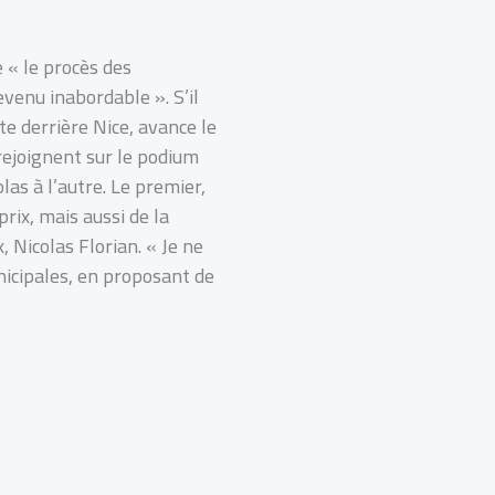
 « le procès des
venu inabordable ». S’il
te derrière Nice, avance le
rejoignent sur le podium
las à l’autre. Le premier,
rix, mais aussi de la
 Nicolas Florian. « Je ne
unicipales, en proposant de