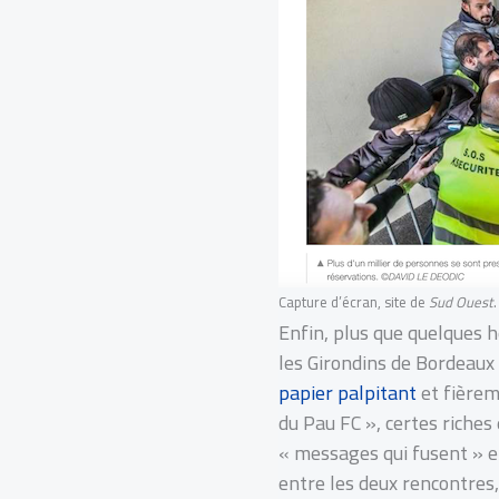
Capture d’écran, site de
Sud Ouest
.
Enfin, plus que quelques h
les Girondins de Bordeaux 
papier palpitant
et fièrem
du Pau FC », certes riches
« messages qui fusent » et
entre les deux rencontres,