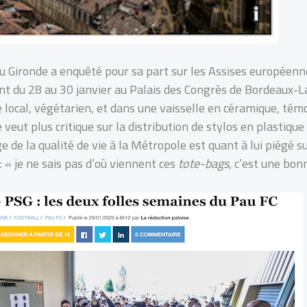
u Gironde a enquêté pour sa part sur les Assises européenne
nt du 28 au 30 janvier au Palais des Congrès de Bordeaux-L
ocal, végétarien, et dans une vaisselle en céramique, témo
veut plus critique sur la distribution de stylos en plastique 
e de la qualité de vie à la Métropole est quant à lui piégé s
: « je ne sais pas d’où viennent ces
tote-bags
, c’est une bon