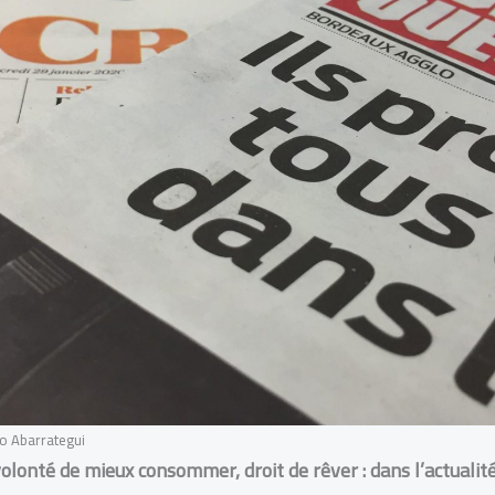
éo Abarrategui
volonté de mieux consommer, droit de rêver : dans l’actualité d