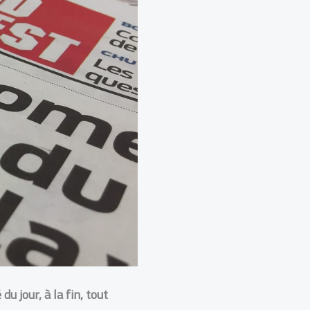
u jour, à la fin, tout