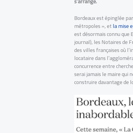
s’arrange.
Bordeaux est épinglée par
métropoles », et
la mise e
est désormais connu que Bo
journal), les Notaires de 
des villes françaises où l’
locataire dans l’aggloméra
concurrence entre chercheu
serai jamais le maire qui 
construire davantage de l