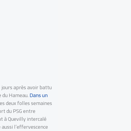
 jours après avoir battu
ade du Hameau.
Dans un
les deux folles semaines
sort du PSG entre
 à Quevilly intercalé
e aussi l’effervescence