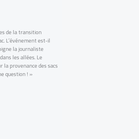
s de la transition
ac. L’événement est-il
igne la journaliste
dans les allées. Le
ur la provenance des sacs
ne question ! »