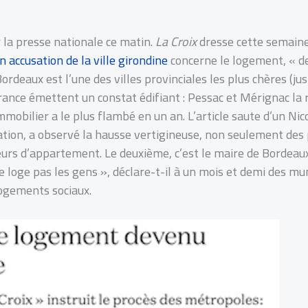
 la presse nationale ce matin.
La Croix
dresse cette semaine
n accusation de la ville girondine
concerne le logement, « de
rdeaux est l’une des villes provinciales les plus chères (jus
France émettent un constat édifiant : Pessac et Mérignac la 
immobilier a le plus flambé en un an. L’article saute d’un Nico
tion, a observé la hausse vertigineuse, non seulement des p
rs d’appartement. Le deuxième, c’est le maire de Bordeaux,
ne loge pas les gens », déclare-t-il à un mois et demi des m
ogements sociaux.