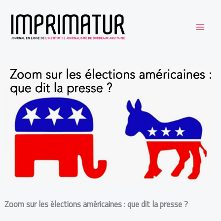
Aller
au
contenu
Zoom sur les élections américaines : que dit la presse ?