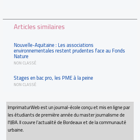
Articles similaires
Nouvelle-Aquitaine : Les associations
environnementales restent prudentes face au Fonds
Nature
NON CLASSÉ
Stages en bac pro, les PME à la peine
NON CLASSÉ
ImprimaturWeb est un journal-école conçu et mis en ligne par
les étudiants de première année du master journalisme de
l'IJBA. Il couvre l’actualité de Bordeaux et de la communauté
urbaine.