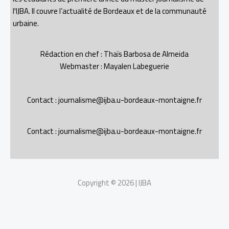
l'IJBA. Il couvre l’actualité de Bordeaux et de la communauté
urbaine.
Rédaction en chef : Thaïs Barbosa de Almeida
Webmaster : Mayalen Labeguerie
Contact : journalisme@ijba.u-bordeaux-montaigne.fr
Contact : journalisme@ijba.u-bordeaux-montaigne.fr
Copyright © 2026 | IJBA