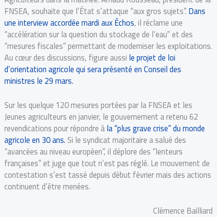
FNSEA, souhaite que l’État s’attaque “aux gros sujets”.
Dans
une interview accordée mardi aux Échos
, il réclame une
“accélération sur la question du stockage de l’eau” et des
“mesures fiscales” permettant de moderniser les exploitations.
Au cœur des discussions, figure aussi
le projet de loi
d’orientation agricole qui sera présenté en Conseil des
ministres le 29 mars.
Sur les quelque 120 mesures portées par la FNSEA et les
Jeunes agriculteurs en janvier, le gouvernement a retenu 62
revendications pour répondre à
la “plus grave crise” du monde
agricole en 30 ans.
Si le syndicat majoritaire a salué des
“avancées au niveau européen”, il déplore des “lenteurs
françaises” et juge que tout n’est pas réglé. Le mouvement de
contestation s’est tassé depuis début février mais des actions
continuent d’être menées.
Clémence Bailliard