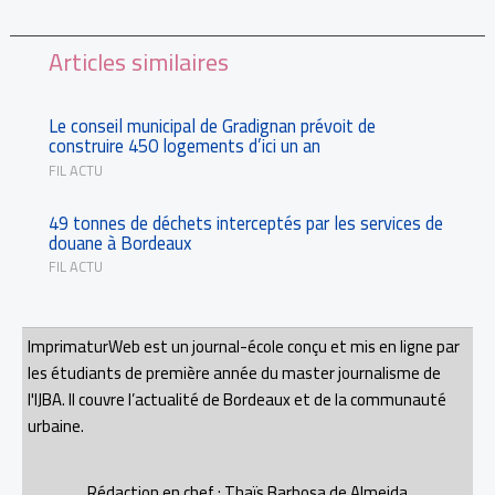
Articles similaires
Le conseil municipal de Gradignan prévoit de
construire 450 logements d’ici un an
FIL ACTU
49 tonnes de déchets interceptés par les services de
douane à Bordeaux
FIL ACTU
ImprimaturWeb est un journal-école conçu et mis en ligne par
les étudiants de première année du master journalisme de
l'IJBA. Il couvre l’actualité de Bordeaux et de la communauté
urbaine.
Rédaction en chef : Thaïs Barbosa de Almeida