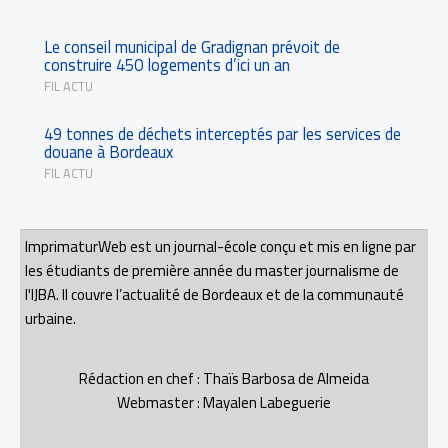
Le conseil municipal de Gradignan prévoit de
construire 450 logements d’ici un an
FIL ACTU
49 tonnes de déchets interceptés par les services de
douane à Bordeaux
FIL ACTU
ImprimaturWeb est un journal-école conçu et mis en ligne par
les étudiants de première année du master journalisme de
l'IJBA. Il couvre l’actualité de Bordeaux et de la communauté
urbaine.
Rédaction en chef : Thaïs Barbosa de Almeida
Webmaster : Mayalen Labeguerie