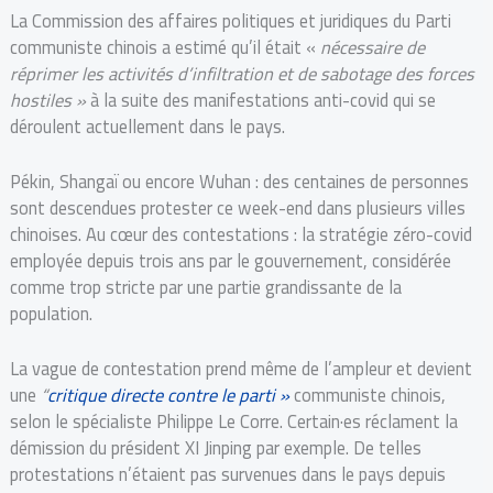
La Commission des affaires politiques et juridiques du Parti
communiste chinois a estimé qu’il était «
nécessaire de
réprimer les activités d’infiltration et de sabotage des forces
hostiles »
à la suite des manifestations anti-covid qui se
déroulent actuellement dans le pays.
Pékin, Shangaï ou encore Wuhan : des centaines de personnes
sont descendues protester ce week-end dans plusieurs villes
chinoises. Au cœur des contestations : la stratégie zéro-covid
employée depuis trois ans par le gouvernement, considérée
comme trop stricte par une partie grandissante de la
population.
La vague de contestation prend même de l’ampleur et devient
une
“
critique directe contre le parti »
communiste chinois,
selon le spécialiste Philippe Le Corre. Certain·es réclament la
démission du président XI Jinping par exemple. De telles
protestations n’étaient pas survenues dans le pays depuis