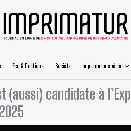
e
Éco & Politique
Société
Imprimatur spécial
t (aussi) candidate à l’Exp
 2025