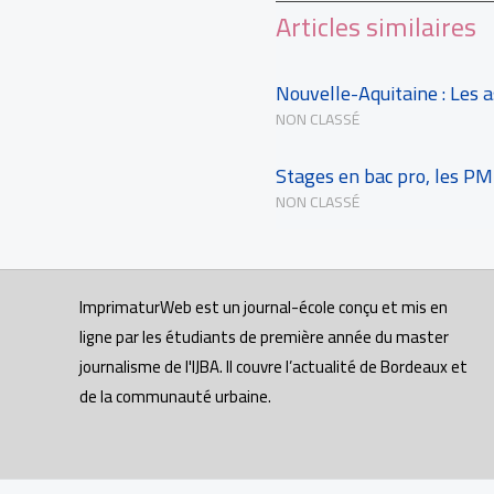
Articles similaires
Nouvelle-Aquitaine : Les 
NON CLASSÉ
Stages en bac pro, les PM
NON CLASSÉ
ImprimaturWeb est un journal-école conçu et mis en
ligne par les étudiants de première année du master
journalisme de l'IJBA. Il couvre l’actualité de Bordeaux et
de la communauté urbaine.