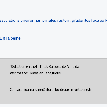
associations environnementales restent prudentes face au 
E à la peine
Rédaction en chef : Thaïs Barbosa de Almeida
Webmaster : Mayalen Labeguerie
Contact : journalisme@ijba.u-bordeaux-montaigne.fr