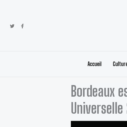
Aller
au
contenu
Accueil
Cultur
Bordeaux es
Universelle