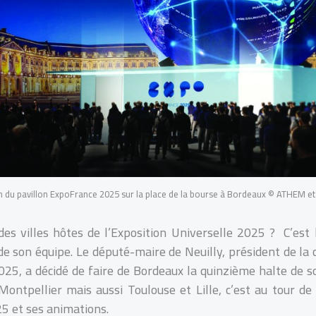
n du pavillon ExpoFrance 2025 sur la place de la bourse à Bordeaux © ATHEM 
des villes hôtes de l’Exposition Universelle 2025 ? C’est 
e son équipe. Le député-maire de Neuilly, président de la 
2025, a décidé de faire de Bordeaux la quinzième halte de s
ontpellier mais aussi Toulouse et Lille, c’est au tour de l
5 et ses animations.