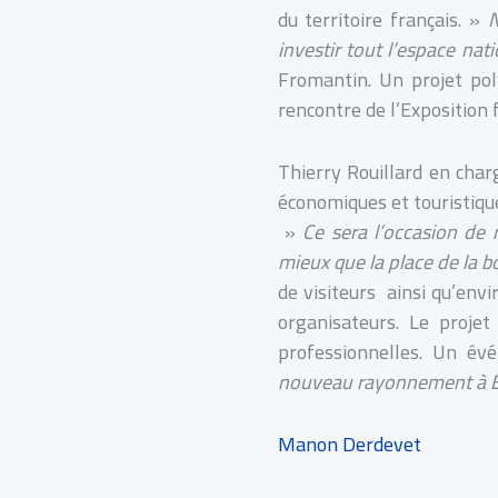
du territoire français. »
N
investir tout l’espace nat
Fromantin. Un projet pol
rencontre de l’Exposition
Thierry Rouillard en char
économiques et touristique
»
Ce sera l’occasion de 
mieux que la place de la 
de visiteurs ainsi qu’envi
organisateurs. Le projet
professionnelles. Un év
nouveau rayonnement à B
Manon Derdevet