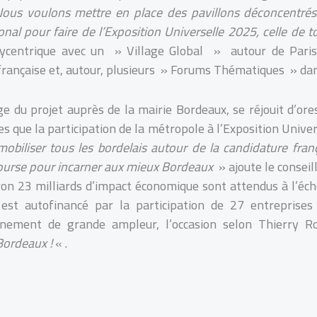
ous voulons mettre en place des pavillons déconcentrés
ional pour faire de l’Exposition Universelle 2025, celle de t
ycentrique avec un » Village Global » autour de Paris 
 française et, autour, plusieurs » Forums Thématiques » dan
ge du projet auprès de la mairie Bordeaux, se réjouit d’ore
s que la participation de la métropole à l’Exposition Univer
mobiliser tous les bordelais autour de la candidature fran
bourse pour incarner aux mieux Bordeaux
» ajoute le conseil
ron 23 milliards d’impact économique sont attendus à l’éch
 est autofinancé par la participation de 27 entreprises 
énement de grande ampleur, l’occasion selon Thierry R
ordeaux !
« .