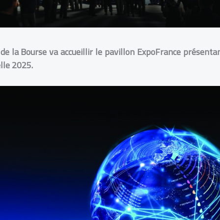
de la Bourse va accueillir le pavillon ExpoFrance
présentant
elle 2025.