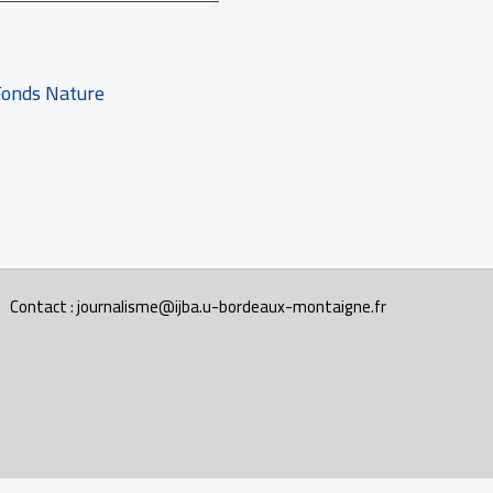
Fonds Nature
Contact : journalisme@ijba.u-bordeaux-montaigne.fr