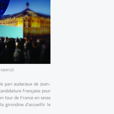
et SKERTZÒ
le pari audacieux de Jean-
candidature française pour
on tour de France en seize
a girondine d’accueillir le