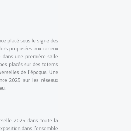
ce placé sous le signe des
lors proposées aux curieux
 dans une première salle
opes placés sur des totems
verselles de l’époque. Une
ance 2025 sur les réseaux
eu.
rselle 2025 dans toute la
’Exposition dans l’ensemble