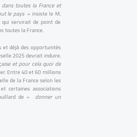
 dans toutes la France et
out le pays
» insiste le M.
qui servirait de point de
s toutes la France.
s et déjà des opportunités
selle 2025 devrait induire.
çaise et pour cela quoi de
ler. Entre 40 et 60 millions
elle de la France selon les
et certaines associations
ouillard de «
donner un