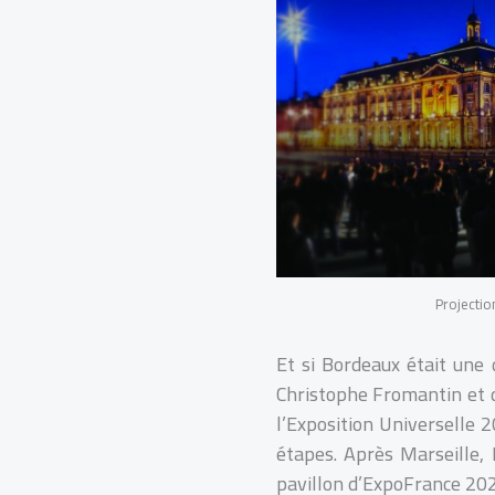
Projectio
Et si Bordeaux était une 
Christophe Fromantin et d
l’Exposition Universelle 
étapes. Après Marseille, M
pavillon d’ExpoFrance 202