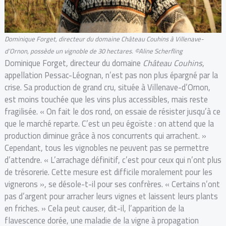
Dominique Forget, directeur du domaine Château Couhins à Villenave-
d’Ornon, possède un vignoble de 30 hectares. ©Aline Scherfling
Dominique Forget, directeur du domaine
Château Couhins
,
appellation Pessac-Léognan, n’est pas non plus épargné par la
crise. Sa production de grand cru, située à Villenave-d’Ornon,
est moins touchée que les vins plus accessibles, mais reste
fragilisée. « On fait le dos rond, on essaie de résister jusqu’à ce
que le marché reparte. C’est un peu égoïste : on attend que la
production diminue grâce à nos concurrents qui arrachent. »
Cependant, tous les vignobles ne peuvent pas se permettre
d’attendre. « L’arrachage définitif, c’est pour ceux qui n’ont plus
de trésorerie. Cette mesure est difficile moralement pour les
vignerons », se désole-t-il pour ses confrères. « Certains n’ont
pas d’argent pour arracher leurs vignes et laissent leurs plants
en friches. » Cela peut causer, dit-il, l’apparition de la
flavescence dorée, une maladie de la vigne à propagation