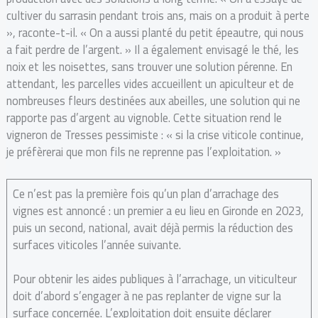
cultiver du sarrasin pendant trois ans, mais on a produit à perte
», raconte-t-il. « On a aussi planté du petit épeautre, qui nous
a fait perdre de l’argent. » Il a également envisagé le thé, les
noix et les noisettes, sans trouver une solution pérenne. En
attendant, les parcelles vides accueillent un apiculteur et de
nombreuses fleurs destinées aux abeilles, une solution qui ne
rapporte pas d’argent au vignoble. Cette situation rend le
vigneron de Tresses pessimiste : « si la crise viticole continue,
je préfèrerai que mon fils ne reprenne pas l’exploitation. »
Ce n’est pas la première fois qu’un plan d’arrachage des
vignes est annoncé : un premier a eu lieu en Gironde en 2023,
puis un second, national, avait déjà permis la réduction des
surfaces viticoles l’année suivante.
Pour obtenir les aides publiques à l’arrachage, un viticulteur
doit d’abord s’engager à ne pas replanter de vigne sur la
surface concernée. L’exploitation doit ensuite déclarer