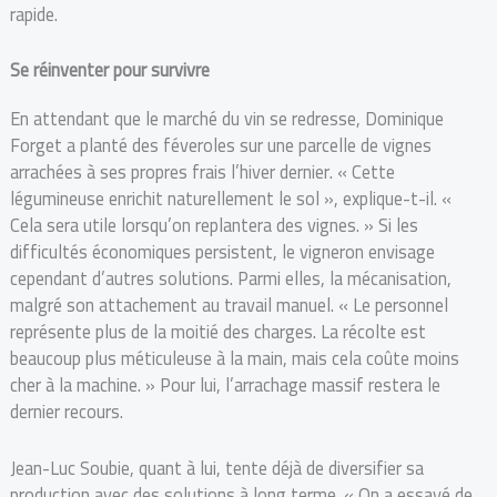
rapide.
Se réinventer pour survivre
En attendant que le marché du vin se redresse, Dominique
Forget a planté des féveroles sur une parcelle de vignes
arrachées à ses propres frais l’hiver dernier. « Cette
légumineuse enrichit naturellement le sol », explique-t-il. «
Cela sera utile lorsqu’on replantera des vignes. » Si les
difficultés économiques persistent, le vigneron envisage
cependant d’autres solutions. Parmi elles, la mécanisation,
malgré son attachement au travail manuel. « Le personnel
représente plus de la moitié des charges. La récolte est
beaucoup plus méticuleuse à la main, mais cela coûte moins
cher à la machine. » Pour lui, l’arrachage massif restera le
dernier recours.
Jean-Luc Soubie, quant à lui, tente déjà de diversifier sa
production avec des solutions à long terme. « On a essayé de