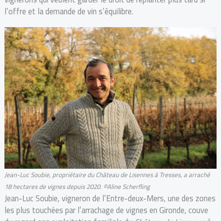
l’offre et la demande de vin s’équilibre.
Jean-Luc Soubie, propriétaire du Château de Lisennes à Tresses, a arraché
18 hectares de vignes depuis 2020. ©Aline Scherfling
Jean-Luc Soubie, vigneron de l’Entre-deux-Mers, une des zones
les plus touchées par l’arrachage de vignes en Gironde, couve