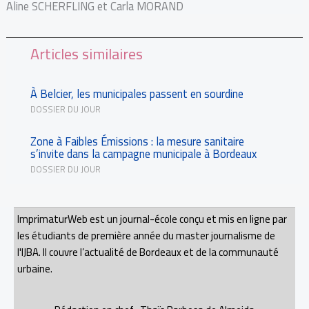
Aline SCHERFLING et Carla MORAND
Articles similaires
À Belcier, les municipales passent en sourdine
DOSSIER DU JOUR
Zone à Faibles Émissions : la mesure sanitaire
s’invite dans la campagne municipale à Bordeaux
DOSSIER DU JOUR
ImprimaturWeb est un journal-école conçu et mis en ligne par
les étudiants de première année du master journalisme de
l'IJBA. Il couvre l’actualité de Bordeaux et de la communauté
urbaine.