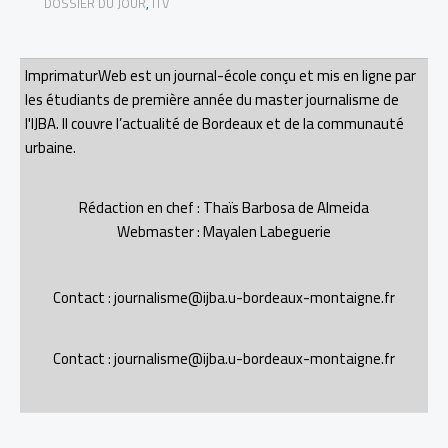
DOSSIER DU JOUR
,
ITV
ImprimaturWeb est un journal-école conçu et mis en ligne par
les étudiants de première année du master journalisme de
l'IJBA. Il couvre l’actualité de Bordeaux et de la communauté
urbaine.
Rédaction en chef : Thaïs Barbosa de Almeida
Webmaster : Mayalen Labeguerie
Contact : journalisme@ijba.u-bordeaux-montaigne.fr
Contact : journalisme@ijba.u-bordeaux-montaigne.fr