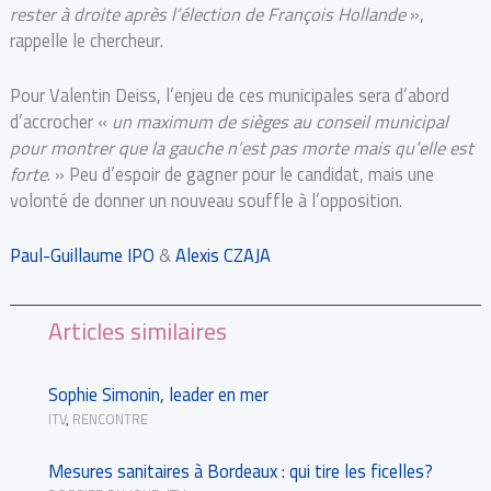
rester à droite après l’élection de François Hollande
»,
rappelle le chercheur.
Pour Valentin Deiss, l’enjeu de ces municipales sera d’abord
d’accrocher «
un maximum de sièges au conseil municipal
pour montrer que la gauche n’est pas morte mais qu’elle est
forte
. » Peu d’espoir de gagner pour le candidat, mais une
volonté de donner un nouveau souffle à l’opposition.
Paul-Guillaume IPO
&
Alexis CZAJA
Articles similaires
Sophie Simonin, leader en mer
ITV
,
RENCONTRE
Mesures sanitaires à Bordeaux : qui tire les ficelles?