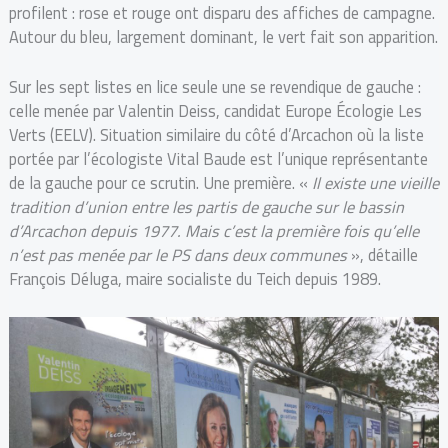
profilent : rose et rouge ont disparu des affiches de campagne.
Autour du bleu, largement dominant, le vert fait son apparition.
Sur les sept listes en lice seule une se revendique de gauche :
celle menée par Valentin Deiss, candidat Europe Écologie Les
Verts (EELV). Situation similaire du côté d’Arcachon où la liste
portée par l’écologiste Vital Baude est l’unique représentante
de la gauche pour ce scrutin. Une première. «
Il existe une vieille
tradition d’union entre les partis de gauche sur le bassin
d’Arcachon depuis 1977.
Mais c’est
la première fois
qu’elle
n’est pas menée par l
e PS
dans deux communes
», détaille
François Déluga, maire socialiste du Teich depuis 1989.