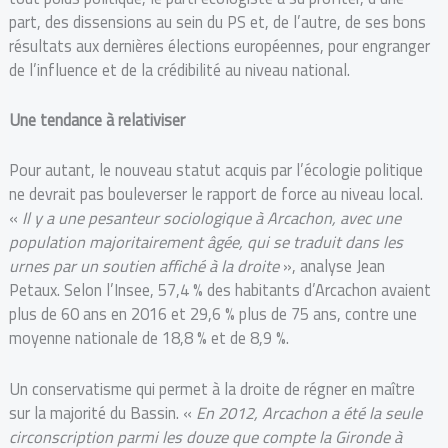
part, des dissensions au sein du PS et, de l’autre, de ses bons
résultats aux dernières élections européennes, pour engranger
de l’influence et de la crédibilité au niveau national.
Une tendance à relativiser
Pour autant, le nouveau statut acquis par l’écologie politique
ne devrait pas bouleverser le rapport de force au niveau local.
«
Il y a une pesanteur sociologique à Arcachon, avec une
population majoritairement âgée,
qui
se traduit dans les
urnes pa
r
un soutien affiché à la droite
», analyse Jean
Petaux. Selon l’Insee, 57,4 % des habitants d’Arcachon avaient
plus de 60 ans en 2016 et 29,6 % plus de 75 ans, contre une
moyenne nationale de 18,8 % et de 8,9 %.
Un conservatisme qui permet à la droite de régner en maître
sur la majorité du Bassin. «
En 2012, Arcachon a été la seule
circonscription parmi les douze que compte la G
i
ronde à