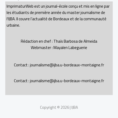
ImprimaturWeb est un journal-école conçu et mis en ligne par
les étudiants de première année du master journalisme de
l'IJBA. Il couvre l’actualité de Bordeaux et de la communauté
urbaine.
Rédaction en chef : Thaïs Barbosa de Almeida
Webmaster : Mayalen Labeguerie
Contact : journalisme@ijba.u-bordeaux-montaigne.fr
Contact : journalisme@ijba.u-bordeaux-montaigne.fr
Copyright © 2026 | IJBA