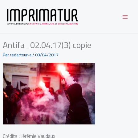
Aller
au
contenu
Antifa_02.04.17(3) copie
Par
redacteur-a
/
03/04/2017
Crédits : Jérémie Vaudaux