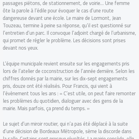
passages piétons, de stationnement, de voirie… Une femme
ôte la parole à l’édile pour évoquer le cas d’une route
dangereuse devant une école. Le maire de Lormont, Jean
Touzeau, termine à peine sa réponse, qu’il est questionné sur
l’entretien d’un parc. Il convoque l’adjoint chargé de l’urbanisme,
qui promet de régler le problème. Les décisions sont prises
devant nos yeux.
L’équipe municipale revient ensuite sur les engagements pris
lors de l’atelier de coconstruction de l’année dernière. Selon les
chiffres donnés par la mairie, sur les dix-sept engagements
pris, douze ont été réalisés. Pour Francis, qui vient à
l’évènement tous les ans : « C’est utile, on peut faire remonter
les problèmes du quotidien, dialoguer avec des gens de la
mairie. Mais parfois, ça prend du temps. »
Le sujet d’un miroir routier, qui n’a pas été déplacé à la suite
d’une décision de Bordeaux Métropole, sème la discorde dans
la salle. Certains sont presque révoltés. La mairie concède, elle