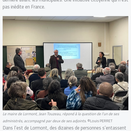
pas inédite en France.
Le maire de Lormont, Jean Touzeau, répond à la question de l’un de ses
administrés, accompagné par deux de ses adjoints
. ©Louis PERRET
Dans l’est de Lormont, des dizaines de personnes s’entassent