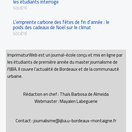
les étudiants interroge
SOCIÉTÉ
L’empreinte carbone des fêtes de fin d’année : le
poids des cadeaux de Noël sur le climat
SOCIÉTÉ
ImprimaturWeb est un journal-école conçu et mis en ligne par
les étudiants de première année du master journalisme de
l'IJBA. Il couvre l’actualité de Bordeaux et de la communauté
urbaine.
Rédaction en chef : Thaïs Barbosa de Almeida
Webmaster : Mayalen Labeguerie
Contact : journalisme@ijba.u-bordeaux-montaigne.fr