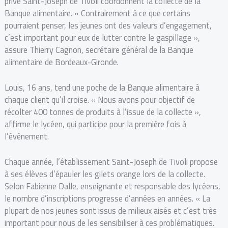
privé Saint-Joseph de Tivoli coordonnent la collecte de la
Banque alimentaire. « Contrairement à ce que certains
pourraient penser, les jeunes ont des valeurs d’engagement,
c’est important pour eux de lutter contre le gaspillage »,
assure Thierry Cagnon, secrétaire général de la Banque
alimentaire de Bordeaux-Gironde.
Louis, 16 ans, tend une poche de la Banque alimentaire à
chaque client qu’il croise. « Nous avons pour objectif de
récolter 400 tonnes de produits à l’issue de la collecte »,
affirme le lycéen, qui participe pour la première fois à
l’événement.
Chaque année, l’établissement Saint-Joseph de Tivoli propose
à ses élèves d’épauler les gilets orange lors de la collecte.
Selon Fabienne Dalle, enseignante et responsable des lycéens,
le nombre d’inscriptions progresse d’années en années. « La
plupart de nos jeunes sont issus de milieux aisés et c’est très
important pour nous de les sensibiliser à ces problématiques.