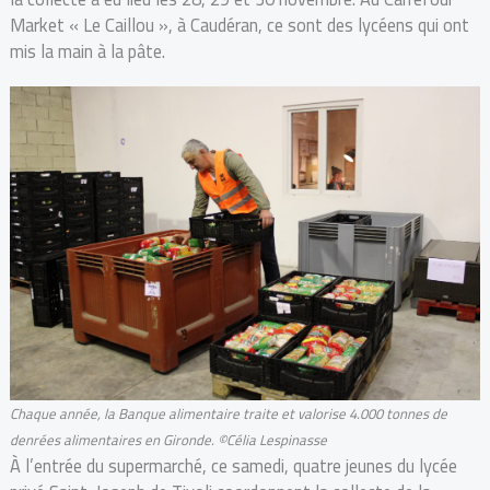
Market « Le Caillou », à Caudéran, ce sont des lycéens qui ont
mis la main à la pâte.
Chaque année, la Banque alimentaire traite et valorise 4.000 tonnes de
denrées alimentaires en Gironde. ©Célia Lespinasse
À l’entrée du supermarché, ce samedi, quatre jeunes du lycée