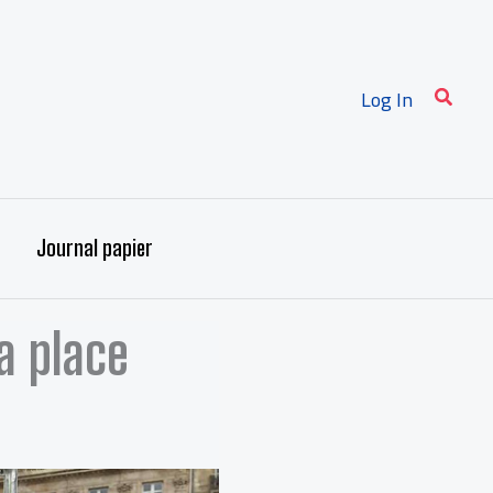
Recher
Log In
Journal papier
a place