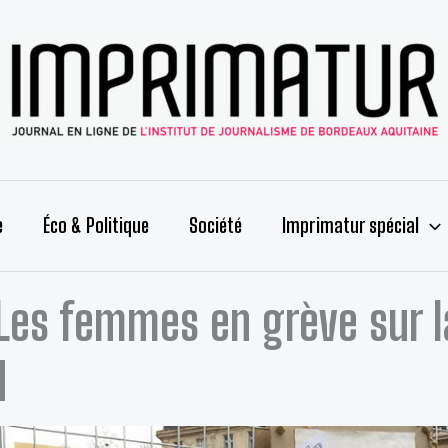
e
Éco & Politique
Société
Imprimatur spécial
 Les femmes en grève sur l
d