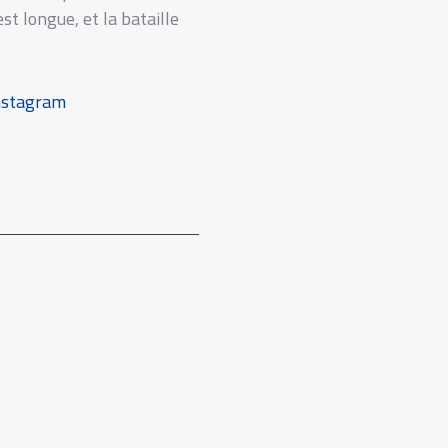
st longue, et la bataille
nstagram