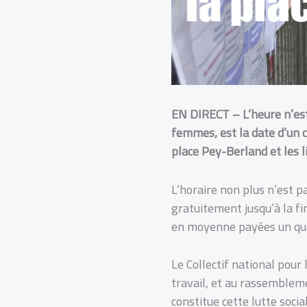
EN DIRECT – L’heure n’est 
femmes, est la date d’un c
place Pey-Berland et les l
L’horaire non plus n’est p
gratuitement jusqu’à la fi
en moyenne payées un qu
Le Collectif national pour
travail, et au rassembleme
constitue cette lutte social