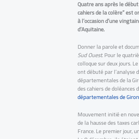
Quatre ans après le début
cahiers de la colère” est 
à l’occasion d’une vingta
d’Aquitaine.
Donner la parole et docume
Sud Ouest
. Pour le quatri
colloque sur deux jours. L
ont débuté par l’analyse 
départementales de la Giro
des cahiers de doléances d
départementales de Giro
Mouvement initié en novem
de la hausse des taxes ca
France. Le premier jour, u