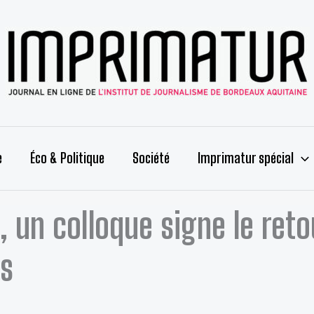
e
Éco & Politique
Société
Imprimatur spécial
, un colloque signe le reto
es