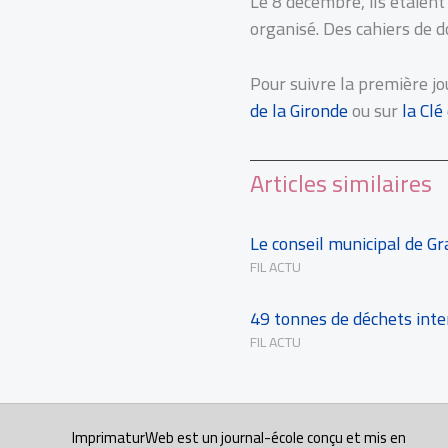
Le 8 décembre, ils étaient 
organisé. Des cahiers de 
Pour suivre la première j
de la Gironde
ou sur
la Clé
Articles similaires
Le conseil municipal de Gr
FIL ACTU
49 tonnes de déchets inte
FIL ACTU
ImprimaturWeb est un journal-école conçu et mis en