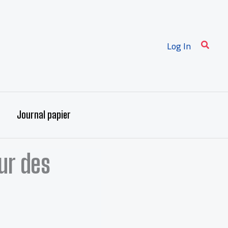
Recher
Log In
Journal papier
ur des