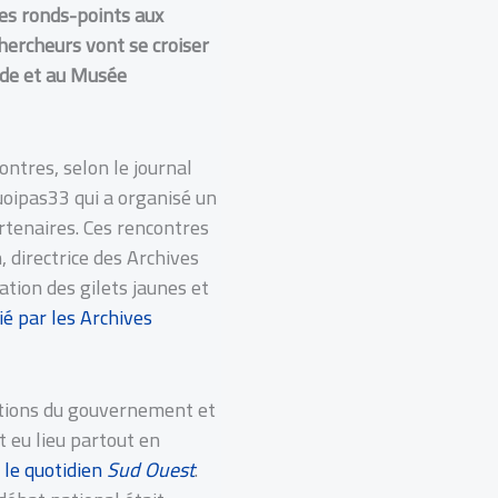
des ronds-points aux
chercheurs vont se croiser
nde et au Musée
ntres, selon le journal
quoipas33 qui a organisé un
rtenaires. Ces rencontres
 directrice des Archives
ation des gilets jaunes et
é par les Archives
ations du gouvernement et
 eu lieu partout en
 le quotidien
Sud Ouest
.